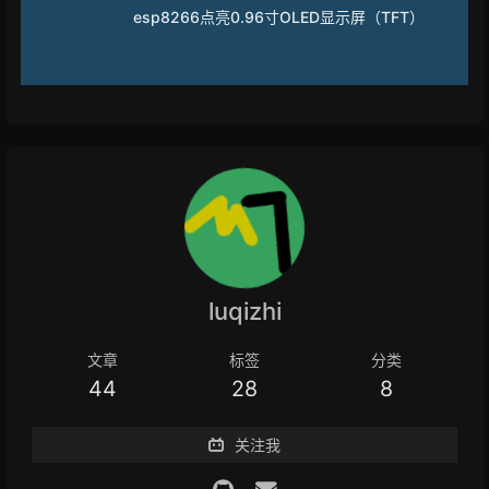
esp8266点亮0.96寸OLED显示屏（TFT）
luqizhi
文章
标签
分类
44
28
8
关注我