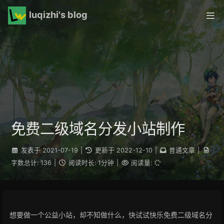
luqizhi's blog
免费二级域名分发小站制作
发表于
2021-07-19
|
更新于
2022-12-10
|
普通文章
|
字数总计:
136
|
阅读时长:
1分钟
|
阅读量:
想要做一个公益小站，却不知做什么，快试试快乐免费二级域名分