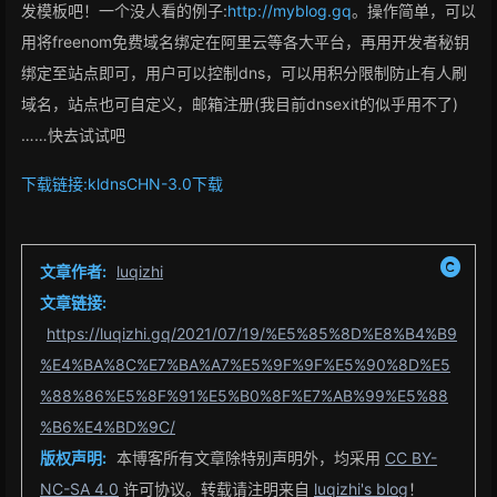
发模板吧！一个没人看的例子:
http://myblog.gq
。操作简单，可以
用将freenom免费域名绑定在阿里云等各大平台，再用开发者秘钥
绑定至站点即可，用户可以控制dns，可以用积分限制防止有人刷
域名，站点也可自定义，邮箱注册(我目前dnsexit的似乎用不了)
……快去试试吧
下载链接:kldnsCHN-3.0
下载
文章作者:
luqizhi
文章链接:
https://luqizhi.gq/2021/07/19/%E5%85%8D%E8%B4%B9
%E4%BA%8C%E7%BA%A7%E5%9F%9F%E5%90%8D%E5
%88%86%E5%8F%91%E5%B0%8F%E7%AB%99%E5%88
%B6%E4%BD%9C/
版权声明:
本博客所有文章除特别声明外，均采用
CC BY-
NC-SA 4.0
许可协议。转载请注明来自
luqizhi's blog
！