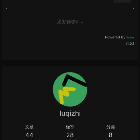
来发评论吧~
Powered By
Valine
v1.5.1
luqizhi
文章
标签
分类
44
28
8